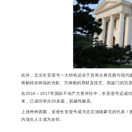
此外，北京长安壹号一大特色还在于其将古典宫殿与现代
将帕特农神庙的光影、万神殿的用材及技艺、凯旋门的完
在2016～2017年国际不动产大奖评比中，长安壹号还
来，已成功举办20多届，权威性极高。
上述种种因素，促使长安壹号成为北京顶级豪宅的代表！
内顶尖人士成为友邻。