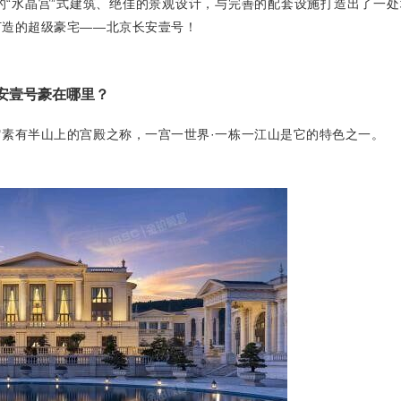
的“水晶宫”式建筑、绝佳的景观设计，与完善的配套设施
打造出了一处
打造的超级豪宅——北京长安壹号！
安壹号
豪在哪里？
它素有半山上的宫殿之称，一宫一世界·一栋一江山是它的特色之一。