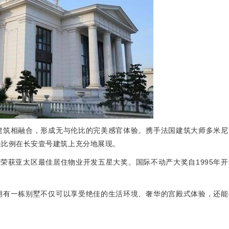
建筑相融合，形成无与伦比的完美感官体验。
携手法国建筑大师多米尼
美比例在长安壹号建筑上充分地展现。
成功荣获亚太区最佳居住物业开发五星大奖。
国际不动产大奖自1995年
拥有一栋别墅不仅可以享受绝佳的生活环境、奢华的宫殿式体验，还能