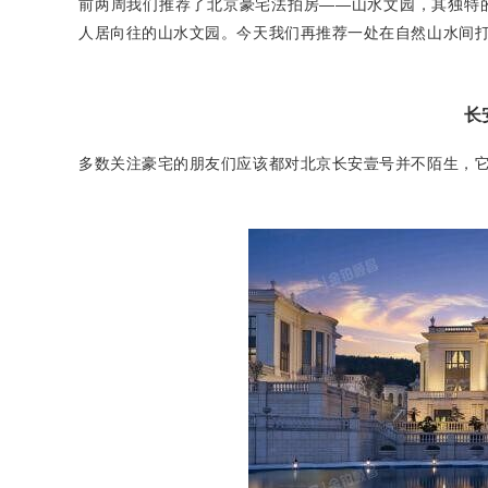
前两周我们推荐了北京豪宅
法拍房
——山水文园，其独特
人居向往的山水文园。
今天我们再
推荐一处在自然山水间
长
多数关注豪宅的朋友们应该都对北京
长安壹号
并不陌生，