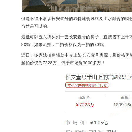
但是不得不承认长安壹号的独特建筑风格及山水融合的特
当然是可以的。
最低可以五六折买到一套长安壹号的房子，直接省下上千
80%，如果流拍，二拍价格仅为一拍的70%。
近日，多家法拍房辅助中介上架长安壹号房源，且价格优
起拍价仅为7228万，低于市场价3000多万！