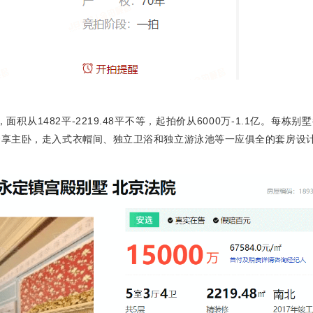
1482平-2219.48平不等，起拍价从6000万-1.1亿。
每栋别墅
的奢享主卧，走入式衣帽间、独立卫浴和独立游泳池等一应俱全的套房设