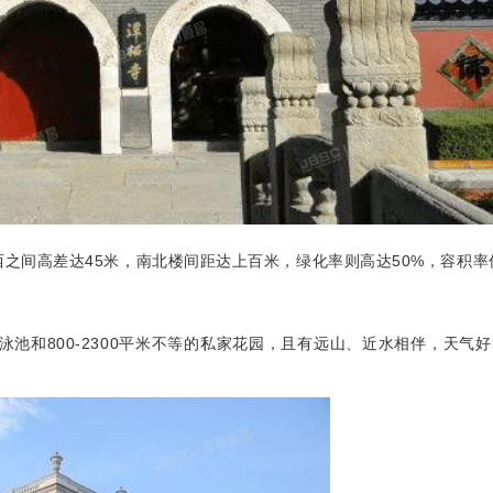
之间高差达45米，南北楼间距达上百米，绿化率则高达50%，容积率
家泳池和800-2300平米不等的私家花园，且有远山、近水相伴，天气