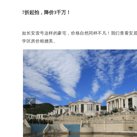
7
折起拍，降价3千万！
如
长安壹号这样的豪宅，价格自然同样不凡！
我们查看安居
学区房价相媲美。