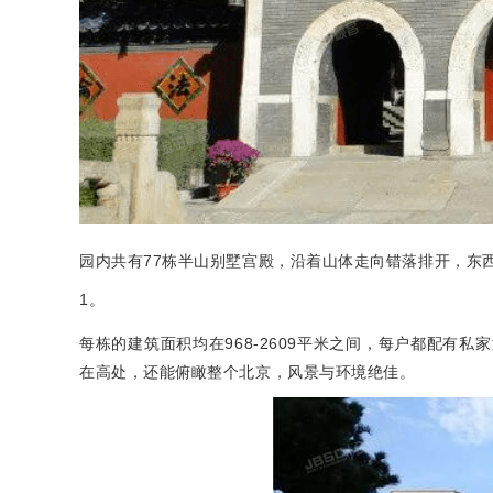
园内共有77栋半山别墅宫殿，沿着山体走向错落排开，东西
1。
每栋的建筑面积均在968-2609平米之间，每户都配有私
在高处，还能俯瞰整个北京，风景与环境绝佳。