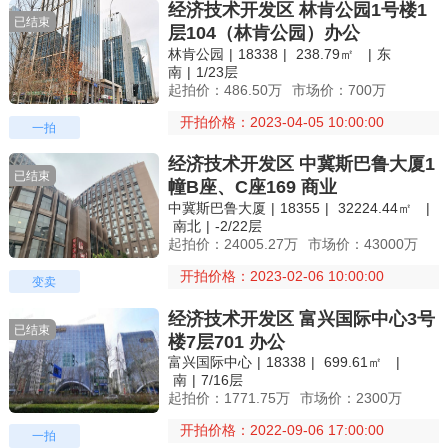
经济技术开发区 林肯公园1号楼1
已结束
层104（林肯公园）办公
林肯公园
|
18338
|
238.79㎡
|
东
南
|
1/23层
起拍价：486.50万
市场价：700万
开拍价格：2023-04-05 10:00:00
一拍
经济技术开发区 中冀斯巴鲁大厦1
已结束
幢B座、C座169 商业
中冀斯巴鲁大厦
|
18355
|
32224.44㎡
|
南北
|
-2/22层
起拍价：24005.27万
市场价：43000万
开拍价格：2023-02-06 10:00:00
变卖
经济技术开发区 富兴国际中心3号
已结束
楼7层701 办公
富兴国际中心
|
18338
|
699.61㎡
|
南
|
7/16层
起拍价：1771.75万
市场价：2300万
开拍价格：2022-09-06 17:00:00
一拍