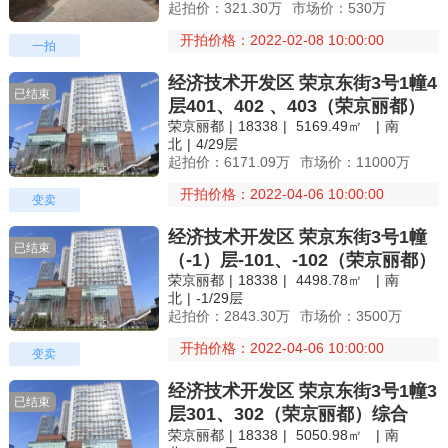
起拍价：321.30万
市场价：530万
开拍价格：2022-02-08 10:00:00
一拍
经济技术开发区 荣京东街3号1幢4
已结束
层401、402 、403（荣京丽都）
荣京丽都
|
18338
|
5169.49㎡
|
南
综合
北
|
4/29层
起拍价：6171.09万
市场价：11000万
开拍价格：2022-04-06 10:00:00
变卖
经济技术开发区 荣京东街3号1幢
已结束
（-1）层-101、-102（荣京丽都）
荣京丽都
|
18338
|
4498.78㎡
|
南
综合
北
|
-1/29层
起拍价：2843.30万
市场价：3500万
开拍价格：2022-04-06 10:00:00
变卖
经济技术开发区 荣京东街3号1幢3
已结束
层301、302（荣京丽都）综合
荣京丽都
|
18338
|
5050.98㎡
|
南