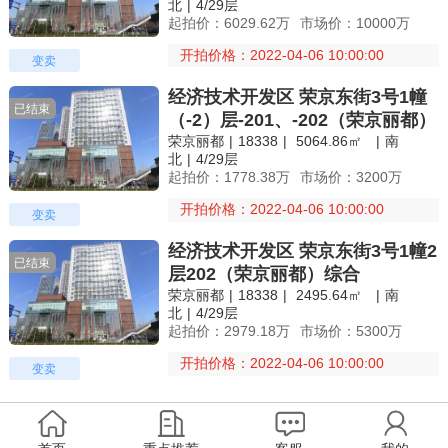
北
|
4/29层
起拍价：6029.62万
市场价：10000万
开拍价格：2022-04-06 10:00:00
变卖
经济技术开发区 荣京东街3号1幢
已结束
（-2）层-201、-202（荣京丽都）
荣京丽都
|
18338
|
5064.86㎡
|
南
综合
北
|
4/29层
起拍价：1778.38万
市场价：3200万
开拍价格：2022-04-06 10:00:00
变卖
经济技术开发区 荣京东街3号1幢2
已结束
层202（荣京丽都）综合
荣京丽都
|
18338
|
2495.64㎡
|
南
北
|
4/29层
起拍价：2979.18万
市场价：5300万
开拍价格：2022-04-06 10:00:00
变卖