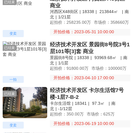
已结束
商业
河西区X48街区
|
18338
|
213844㎡
|
南
北
|
1/21层
起拍价：258235.00万
市场价：358660万
开拍价格：2023-05-31 10:00:00
变卖
经济技术开发区 景园街8号院3号1
已结束
层101等[3]套 商业
景园街8号院
|
18338
|
93969.68㎡
|
南
北
|
1/1层
起拍价：91800.00万
市场价：100000万
开拍价格：2023-04-10 17:00:00
一拍
经济技术开发区 卡尔生活馆7号
已结束
楼-1层7-B-2
卡尔生活馆
|
18341
|
97.3㎡
|
南
北
|
-1/12层
起拍价：350.00万
市场价：625万
开拍价格：2023-06-19 10:00:00
变卖