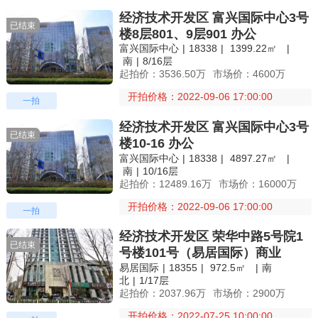
经济技术开发区 富兴国际中心3号
已结束
楼8层801、9层901 办公
富兴国际中心
|
18338
|
1399.22㎡
|
南
|
8/16层
起拍价：3536.50万
市场价：4600万
开拍价格：2022-09-06 17:00:00
一拍
经济技术开发区 富兴国际中心3号
已结束
楼10-16 办公
富兴国际中心
|
18338
|
4897.27㎡
|
南
|
10/16层
起拍价：12489.16万
市场价：16000万
开拍价格：2022-09-06 17:00:00
一拍
经济技术开发区 荣华中路5号院1
已结束
号楼101号（易居国际）商业
易居国际
|
18355
|
972.5㎡
|
南
北
|
1/17层
起拍价：2037.96万
市场价：2900万
开拍价格：2022-07-25 10:00:00