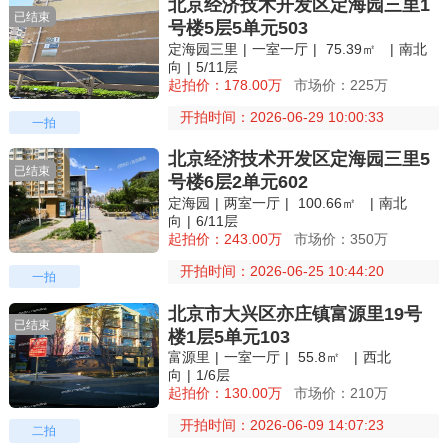
北京经济技术开发区定海园三里1
已结束
号楼5层5单元503
定海园三里
|
一室一厅
|
75.39㎡
|
南北
向
|
5/11层
起拍价：178.00万
市场价：225万
开拍时间：2026-06-29 10:00:33
一拍
北京经济技术开发区定海园三里5
已结束
号楼6层2单元602
定海园
|
两室一厅
|
100.66㎡
|
南北
向
|
6/11层
起拍价：243.00万
市场价：350万
开拍时间：2026-06-25 10:44:20
一拍
北京市大兴区亦庄镇富源里19号
已结束
楼1层5单元103
富源里
|
一室一厅
|
55.8㎡
|
西北
向
|
1/6层
起拍价：130.00万
市场价：210万
开拍时间：2026-06-09 14:07:23
二拍