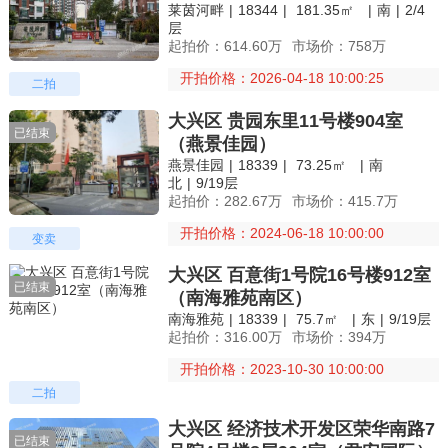
莱茵河畔
|
18344
|
181.35㎡
|
南
|
2/4
层
起拍价：614.60万
市场价：758万
开拍价格：2026-04-18 10:00:25
二拍
大兴区 贵园东里11号楼904室
已结束
（燕景佳园）
燕景佳园
|
18339
|
73.25㎡
|
南
北
|
9/19层
起拍价：282.67万
市场价：415.7万
开拍价格：2024-06-18 10:00:00
变卖
大兴区 百意街1号院16号楼912室
已结束
（南海雅苑南区）
南海雅苑
|
18339
|
75.7㎡
|
东
|
9/19层
起拍价：316.00万
市场价：394万
开拍价格：2023-10-30 10:00:00
二拍
大兴区 经济技术开发区荣华南路7
已结束