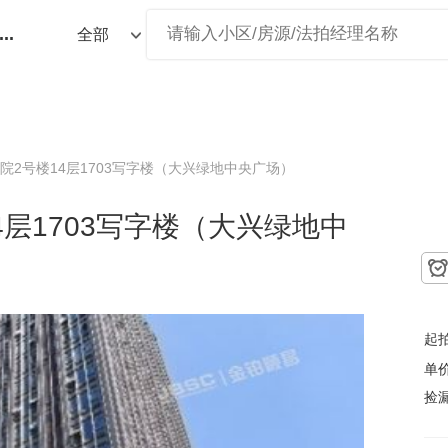
...
院2号楼14层1703写字楼（大兴绿地中央广场）
4层1703写字楼（大兴绿地中
起
单
捡