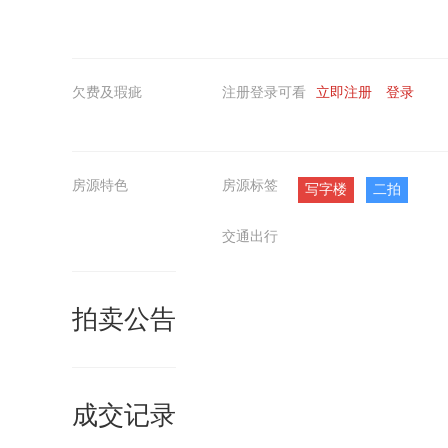
欠费及瑕疵
注册登录可看
立即注册
登录
房源特色
房源标签
写字楼
二拍
交通出行
拍卖公告
成交记录