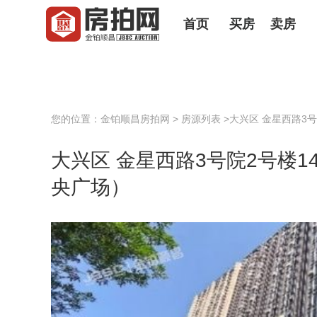
首页
买房
卖房
您的位置：
金铂顺昌房拍网
>
房源列表
>大兴区 金星西路3号
大兴区 金星西路3号院2号楼1
央广场）