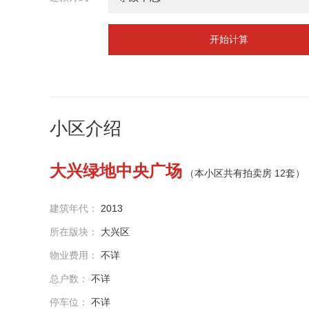
开始计算
小区介绍
大兴绿地中央广场
（本小区共有拍卖房 12套）
建筑年代：
2013
所在版块：
大兴区
物业费用：
不详
总户数：
不详
停车位：
不详