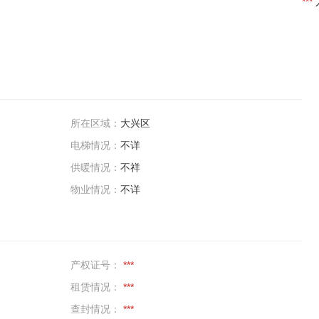
***
所在区域：
大兴区
电梯情况：
不详
供暖情况：
不祥
物业情况：
不详
产权证号：
***
租赁情况：
***
查封情况：
***