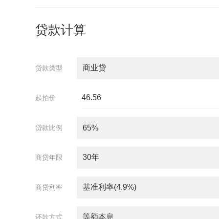
贷款计算
贷款类型
起拍价
贷款比例
商贷年限
商贷利率
还款方式