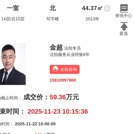
一室
北
44.37㎡
资讯中心
14层/共15层
写字楼
2013年
置顶
金超
法拍专员
法拍服务从业经验8年
在线咨询
15810997900
成交价：
59.36
万元
拍截止时间：
束时间：
2025-11-23 10:15:36
拍时间：
2025-11-22 10:00:00