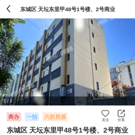
东城区 天坛东里甲48号1号楼、2号商业
1
/
1
商办
一拍
六折房源
关注
分享
东城区 天坛东里甲48号1号楼、2号商业