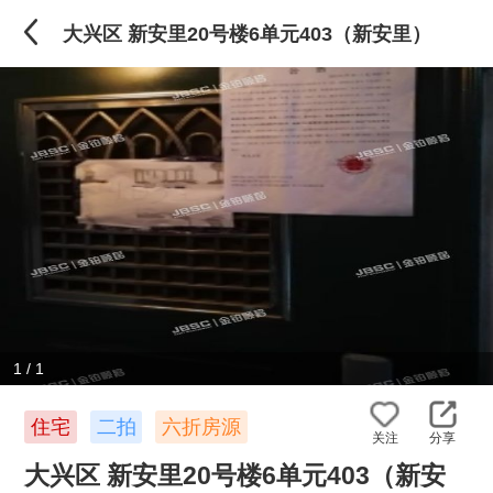
大兴区 新安里20号楼6单元403（新安里）
1
/
1
住宅
二拍
六折房源
关注
分享
大兴区 新安里20号楼6单元403（新安