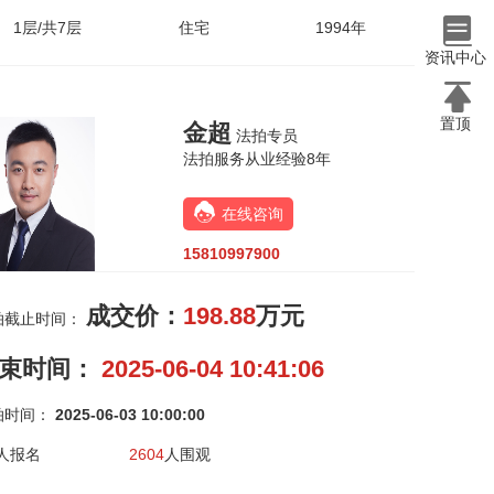
1层/共7层
住宅
1994年
资讯中心
置顶
金超
法拍专员
法拍服务从业经验8年
在线咨询
15810997900
成交价：
198.88
万元
拍截止时间：
束时间：
2025-06-04 10:41:06
拍时间：
2025-06-03 10:00:00
人报名
2604
人围观