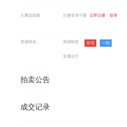
欠费及瑕疵
注册登录可看
立即注册
登录
房源特色
房源标签
住宅
一拍
交通出行
拍卖公告
成交记录